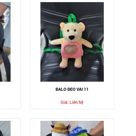
BALO ĐEO VAI 11
Giá:
Liên hệ