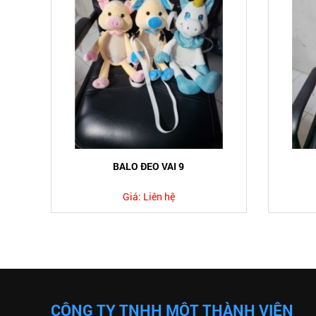
BALO ĐEO VAI 9
Giá:
Liên hệ
CÔNG TY TNHH MỘT THÀNH VIÊN