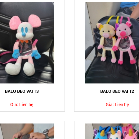
BALO ĐEO VAI 13
BALO ĐEO VAI 12
Giá:
Liên hệ
Giá:
Liên hệ