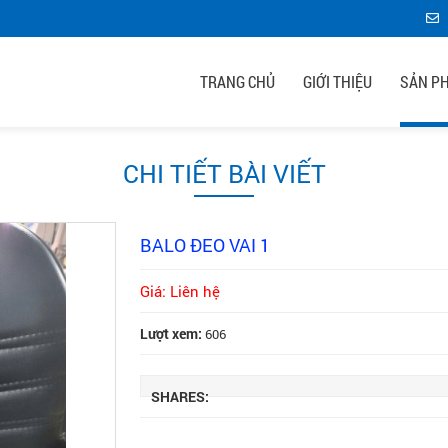
TRANG CHỦ
GIỚI THIỆU
SẢN P
CHI TIẾT BÀI VIẾT
BALO ĐEO VAI 1
Giá: Liên hệ
Lượt xem:
606
SHARES: