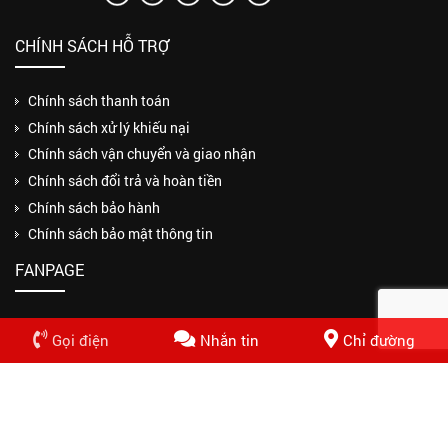
CHÍNH SÁCH HỖ TRỢ
Chính sách thanh toán
Chính sách xử lý khiếu nại
Chính sách vận chuyển và giao nhận
Chính sách đổi trả và hoàn tiền
Chính sách bảo hành
Chính sách bảo mật thông tin
FANPAGE
Gọi điện
Nhắn tin
Chỉ đường
Copyrights © 2018 CÔNG TY TNHH MỘT THÀNH VIÊN THUẬN PHƯƠNG
PHÁT. Design by Nasani