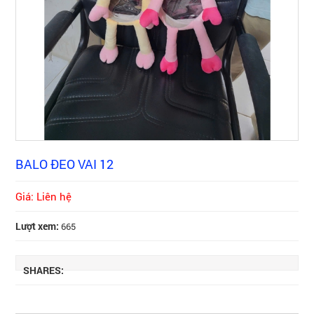
BALO ĐEO VAI 12
Giá: Liên hệ
Lượt xem:
665
SHARES: