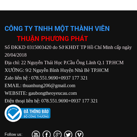
CÔNG TY TNHH MỘT THÀNH VIÊN
THUẬN PHƯƠNG PHÁT
Số ĐKKD 0315003420 do Sở KHĐT TP Hồ Chí Minh cấp ngày
20/04/2018
Địa chỉ: 22 Nguyễn Thái Học P.Cầu Ông Lãnh Q.1 TP.HCM
XƯỞNG: 9/2 Nguyễn Bình Huyện Nhà Bè TP.HCM
Zalo liên hệ : 078.551.9690+0937 177 321
EMAIL: thuanhung206@gmail.com
WEBSITE: gaubongtheoyeucau.com
Điện thoại liên hệ: 078.551.9690+0937 177 321
Follow us: