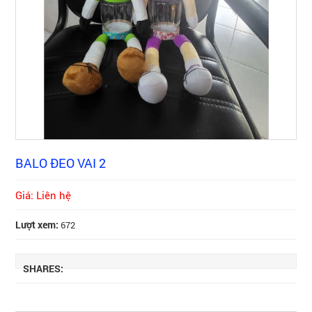
BALO ĐEO VAI 2
Giá: Liên hệ
Lượt xem:
672
SHARES: