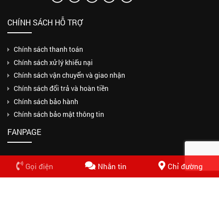
CHÍNH SÁCH HỖ TRỢ
Chính sách thanh toán
Chính sách xử lý khiếu nại
Chính sách vận chuyển và giao nhận
Chính sách đổi trả và hoàn tiền
Chính sách bảo hành
Chính sách bảo mật thông tin
FANPAGE
Gọi điện
Nhắn tin
Chỉ đường
Copyrights © 2018 CÔNG TY TNHH MỘT THÀNH VIÊN THUẬN PHƯƠNG
PHÁT. Design by Nasani