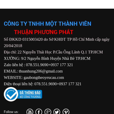
CÔNG TY TNHH MỘT THÀNH VIÊN
THUẬN PHƯƠNG PHÁT
Số ĐKKD 0315003420 do Sở KHĐT TP Hồ Chí Minh cấp ngày
20/04/2018
Địa chỉ: 22 Nguyễn Thái Học P.Cầu Ông Lãnh Q.1 TP.HCM
XƯỞNG: 9/2 Nguyễn Bình Huyện Nhà Bè TP.HCM
Zalo liên hệ : 078.551.9690+0937 177 321
EMAIL: thuanhung206@gmail.com
WEBSITE: gaubongtheoyeucau.com
Điện thoại liên hệ: 078.551.9690+0937 177 321
Follow us: