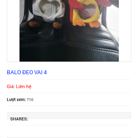
BALO ĐEO VAI 4
Giá: Liên hệ
Lượt xem:
710
SHARES: