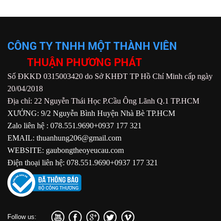
CÔNG TY TNHH MỘT THÀNH VIÊN
THUẬN PHƯƠNG PHÁT
Số ĐKKD 0315003420 do Sở KHĐT TP Hồ Chí Minh cấp ngày
20/04/2018
Địa chỉ: 22 Nguyễn Thái Học P.Cầu Ông Lãnh Q.1 TP.HCM
XƯỞNG: 9/2 Nguyễn Bình Huyện Nhà Bè TP.HCM
Zalo liên hệ : 078.551.9690+0937 177 321
EMAIL: thuanhung206@gmail.com
WEBSITE: gaubongtheoyeucau.com
Điện thoại liên hệ: 078.551.9690+0937 177 321
Follow us: