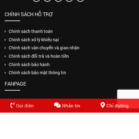
CHÍNH SÁCH HỖ TRỢ
Chính sách thanh toán
Chính sách xử lý khiếu nại
Chính sách vận chuyển và giao nhận
Chính sách đổi trả và hoàn tiền
Chính sách bảo hành
Chính sách bảo mật thông tin
FANPAGE
Gọi điện
Nhắn tin
Chỉ đường
Copyrights © 2018 CÔNG TY TNHH MỘT THÀNH VIÊN THUẬN PHƯƠNG
PHÁT. Design by Nasani