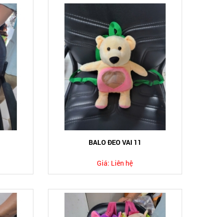
BALO ĐEO VAI 11
Giá:
Liên hệ