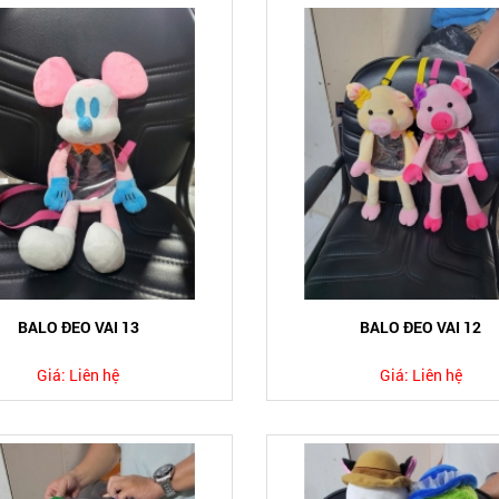
BALO ĐEO VAI 13
BALO ĐEO VAI 12
Giá:
Liên hệ
Giá:
Liên hệ