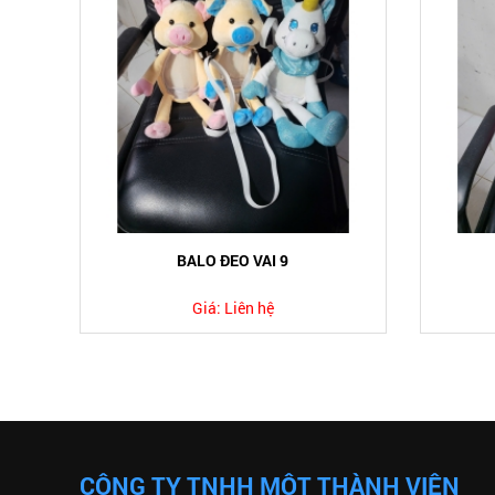
BALO ĐEO VAI 9
Giá:
Liên hệ
CÔNG TY TNHH MỘT THÀNH VIÊN