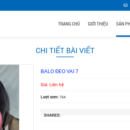
TRANG CHỦ
GIỚI THIỆU
SẢN P
CHI TIẾT BÀI VIẾT
BALO ĐEO VAI 7
Giá: Liên hệ
Lượt xem:
764
SHARES: