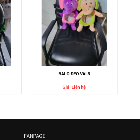
BALO ĐEO VAI 5
Giá:
Liên hệ
FANPAGE