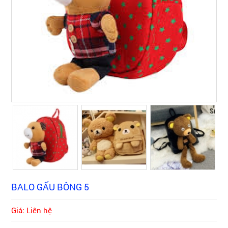
BALO GẤU BÔNG 5
Giá: Liên hệ