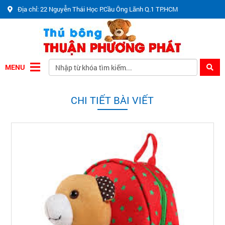
Địa chỉ: 22 Nguyễn Thái Học P.Cầu Ông Lãnh Q.1 TP.HCM
MENU
CHI TIẾT BÀI VIẾT