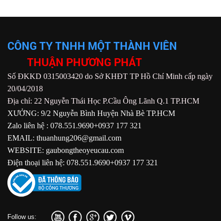
CÔNG TY TNHH MỘT THÀNH VIÊN
THUẬN PHƯƠNG PHÁT
Số ĐKKD 0315003420 do Sở KHĐT TP Hồ Chí Minh cấp ngày
20/04/2018
Địa chỉ: 22 Nguyễn Thái Học P.Cầu Ông Lãnh Q.1 TP.HCM
XƯỞNG: 9/2 Nguyễn Bình Huyện Nhà Bè TP.HCM
Zalo liên hệ : 078.551.9690+0937 177 321
EMAIL: thuanhung206@gmail.com
WEBSITE: gaubongtheoyeucau.com
Điện thoại liên hệ: 078.551.9690+0937 177 321
Follow us: