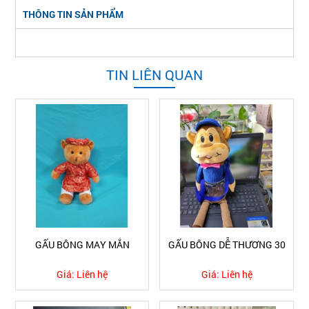
THÔNG TIN SẢN PHẨM
TIN LIÊN QUAN
GẤU BÔNG MAY MẮN
GẤU BÔNG DỄ THƯƠNG 30
Giá:
Liên hệ
Giá:
Liên hệ