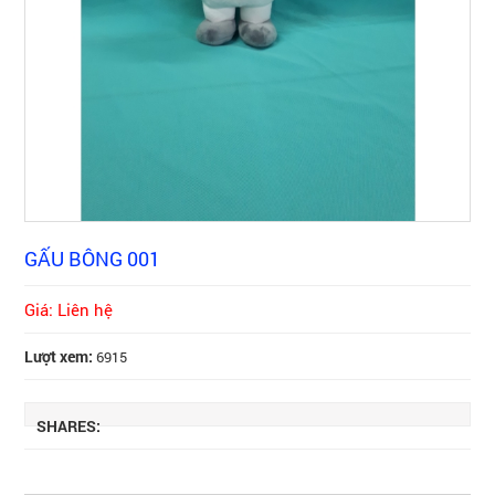
GẤU BÔNG 001
Giá: Liên hệ
Lượt xem:
6915
SHARES: