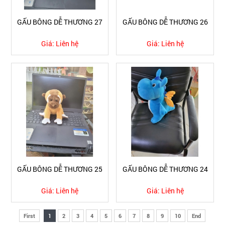
GẤU BÔNG DỄ THƯƠNG 27
GẤU BÔNG DỄ THƯƠNG 26
Giá:
Liên hệ
Giá:
Liên hệ
GẤU BÔNG DỄ THƯƠNG 25
GẤU BÔNG DỄ THƯƠNG 24
Giá:
Liên hệ
Giá:
Liên hệ
First
1
2
3
4
5
6
7
8
9
10
End