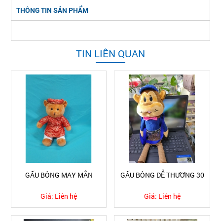
THÔNG TIN SẢN PHẨM
TIN LIÊN QUAN
GẤU BÔNG MAY MẮN
GẤU BÔNG DỄ THƯƠNG 30
Giá:
Liên hệ
Giá:
Liên hệ