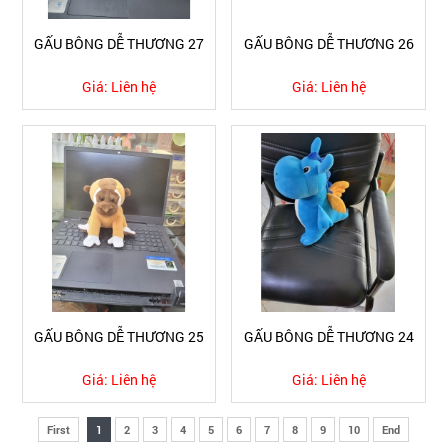
GẤU BÔNG DỄ THƯƠNG 27
GẤU BÔNG DỄ THƯƠNG 26
Giá:
Liên hệ
Giá:
Liên hệ
GẤU BÔNG DỄ THƯƠNG 25
GẤU BÔNG DỄ THƯƠNG 24
Giá:
Liên hệ
Giá:
Liên hệ
First
1
2
3
4
5
6
7
8
9
10
End