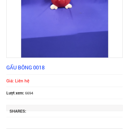
GẤU BÔNG 0018
Giá: Liên hệ
Lượt xem:
6694
SHARES: