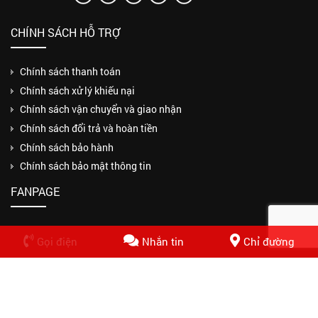
CHÍNH SÁCH HỖ TRỢ
Chính sách thanh toán
Chính sách xử lý khiếu nại
Chính sách vận chuyển và giao nhận
Chính sách đổi trả và hoàn tiền
Chính sách bảo hành
Chính sách bảo mật thông tin
FANPAGE
Gọi điện
Nhắn tin
Chỉ đường
Copyrights © 2018 CÔNG TY TNHH MỘT THÀNH VIÊN THUẬN PHƯƠNG
PHÁT. Design by Nasani