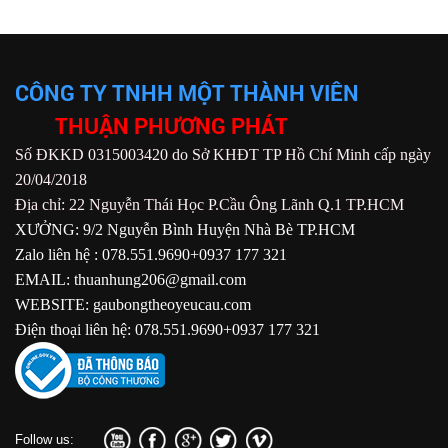
CÔNG TY TNHH MỘT THÀNH VIÊN
THUẬN PHƯƠNG PHÁT
Số ĐKKD 0315003420 do Sở KHĐT TP Hồ Chí Minh cấp ngày
20/04/2018
Địa chỉ: 22 Nguyễn Thái Học P.Cầu Ông Lãnh Q.1 TP.HCM
XƯỞNG: 9/2 Nguyễn Bình Huyện Nhà Bè TP.HCM
Zalo liên hệ : 078.551.9690+0937 177 321
EMAIL: thuanhung206@gmail.com
WEBSITE: gaubongtheoyeucau.com
Điện thoại liên hệ: 078.551.9690+0937 177 321
Follow us: