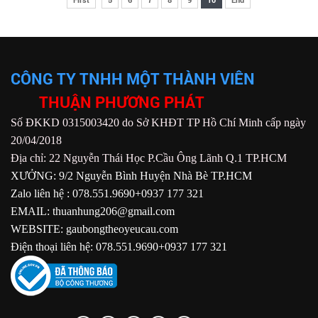
CÔNG TY TNHH MỘT THÀNH VIÊN
THUẬN PHƯƠNG PHÁT
Số ĐKKD 0315003420 do Sở KHĐT TP Hồ Chí Minh cấp ngày
20/04/2018
Địa chỉ: 22 Nguyễn Thái Học P.Cầu Ông Lãnh Q.1 TP.HCM
XƯỞNG: 9/2 Nguyễn Bình Huyện Nhà Bè TP.HCM
Zalo liên hệ : 078.551.9690+0937 177 321
EMAIL: thuanhung206@gmail.com
WEBSITE: gaubongtheoyeucau.com
Điện thoại liên hệ: 078.551.9690+0937 177 321