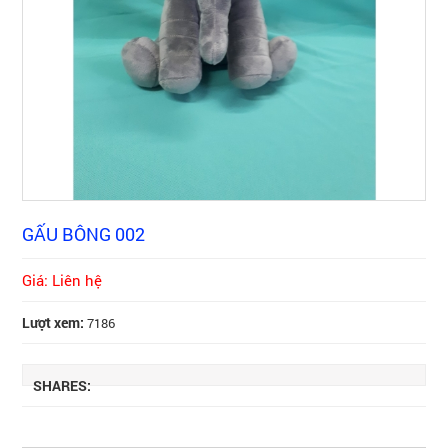
GẤU BÔNG 002
Giá: Liên hệ
Lượt xem:
7186
SHARES: