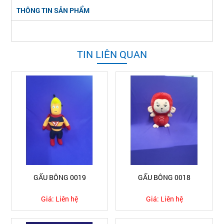
THÔNG TIN SẢN PHẨM
TIN LIÊN QUAN
GẤU BÔNG 0019
GẤU BÔNG 0018
Giá:
Liên hệ
Giá:
Liên hệ