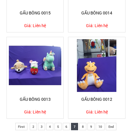
GẤU BÔNG 0015
GẤU BÔNG 0014
Giá:
Liên hệ
Giá:
Liên hệ
GẤU BÔNG 0013
GẤU BÔNG 0012
Giá:
Liên hệ
Giá:
Liên hệ
First
2
3
4
5
6
7
8
9
10
End