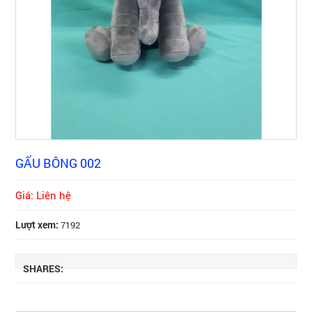
GẤU BÔNG 002
Giá: Liên hệ
Lượt xem:
7192
SHARES: