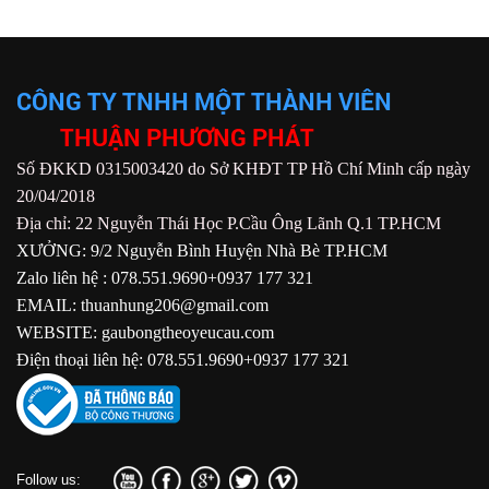
CÔNG TY TNHH MỘT THÀNH VIÊN
THUẬN PHƯƠNG PHÁT
Số ĐKKD 0315003420 do Sở KHĐT TP Hồ Chí Minh cấp ngày
20/04/2018
Địa chỉ: 22 Nguyễn Thái Học P.Cầu Ông Lãnh Q.1 TP.HCM
XƯỞNG: 9/2 Nguyễn Bình Huyện Nhà Bè TP.HCM
Zalo liên hệ : 078.551.9690+0937 177 321
EMAIL: thuanhung206@gmail.com
WEBSITE: gaubongtheoyeucau.com
Điện thoại liên hệ: 078.551.9690+0937 177 321
Follow us: