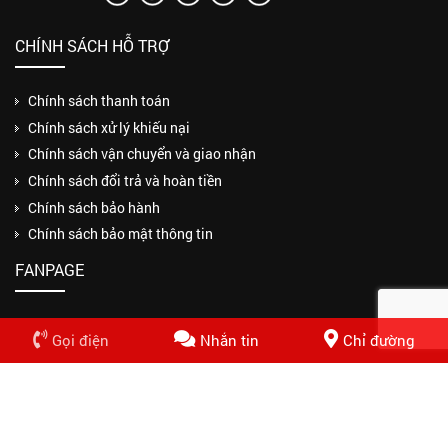
CHÍNH SÁCH HỖ TRỢ
Chính sách thanh toán
Chính sách xử lý khiếu nại
Chính sách vận chuyển và giao nhận
Chính sách đổi trả và hoàn tiền
Chính sách bảo hành
Chính sách bảo mật thông tin
FANPAGE
Gọi điện
Nhắn tin
Chỉ đường
Copyrights © 2018 CÔNG TY TNHH MỘT THÀNH VIÊN THUẬN PHƯƠNG
PHÁT. Design by Nasani