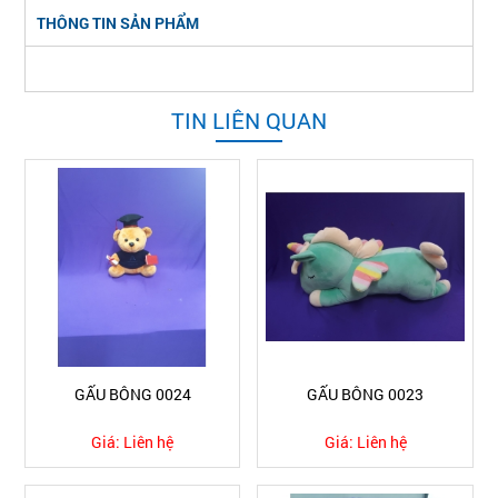
THÔNG TIN SẢN PHẨM
TIN LIÊN QUAN
GẤU BÔNG 0024
GẤU BÔNG 0023
Giá:
Liên hệ
Giá:
Liên hệ