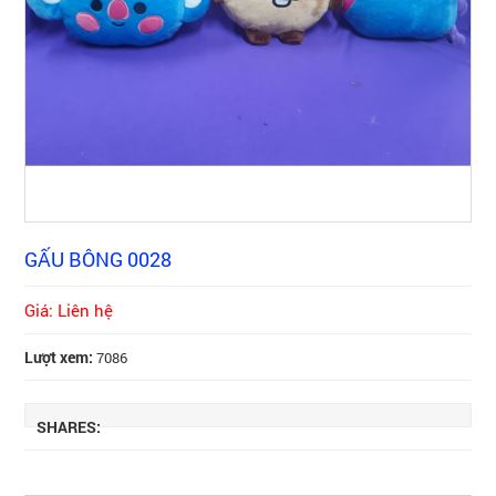
GẤU BÔNG 0028
Giá: Liên hệ
Lượt xem:
7086
SHARES: