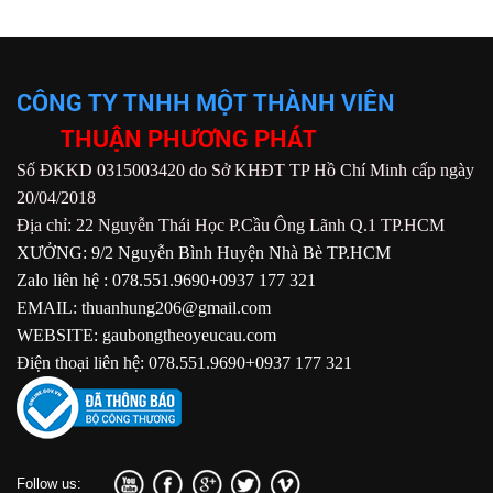
CÔNG TY TNHH MỘT THÀNH VIÊN
THUẬN PHƯƠNG PHÁT
Số ĐKKD 0315003420 do Sở KHĐT TP Hồ Chí Minh cấp ngày
20/04/2018
Địa chỉ: 22 Nguyễn Thái Học P.Cầu Ông Lãnh Q.1 TP.HCM
XƯỞNG: 9/2 Nguyễn Bình Huyện Nhà Bè TP.HCM
Zalo liên hệ : 078.551.9690+0937 177 321
EMAIL: thuanhung206@gmail.com
WEBSITE: gaubongtheoyeucau.com
Điện thoại liên hệ: 078.551.9690+0937 177 321
Follow us: