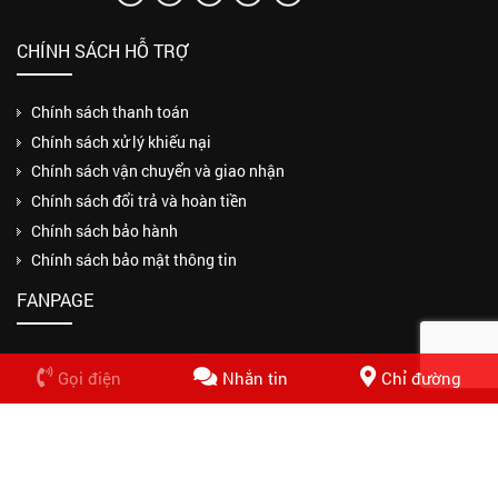
CHÍNH SÁCH HỖ TRỢ
Chính sách thanh toán
Chính sách xử lý khiếu nại
Chính sách vận chuyển và giao nhận
Chính sách đổi trả và hoàn tiền
Chính sách bảo hành
Chính sách bảo mật thông tin
FANPAGE
Gọi điện
Nhắn tin
Chỉ đường
Copyrights © 2018 CÔNG TY TNHH MỘT THÀNH VIÊN THUẬN PHƯƠNG
PHÁT. Design by Nasani