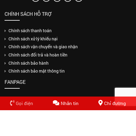
CHÍNH SÁCH HỖ TRỢ
Chính sách thanh toán
Chính sách xử lý khiếu nại
Chính sách vận chuyển và giao nhận
Chính sách đổi trả và hoàn tiền
Chính sách bảo hành
Chính sách bảo mật thông tin
FANPAGE
Gọi điện
Nhắn tin
Chỉ đường
Copyrights © 2018 CÔNG TY TNHH MỘT THÀNH VIÊN THUẬN PHƯƠNG
PHÁT. Design by Nasani