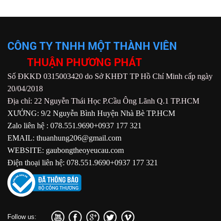
CÔNG TY TNHH MỘT THÀNH VIÊN
THUẬN PHƯƠNG PHÁT
Số ĐKKD 0315003420 do Sở KHĐT TP Hồ Chí Minh cấp ngày
20/04/2018
Địa chỉ: 22 Nguyễn Thái Học P.Cầu Ông Lãnh Q.1 TP.HCM
XƯỞNG: 9/2 Nguyễn Bình Huyện Nhà Bè TP.HCM
Zalo liên hệ : 078.551.9690+0937 177 321
EMAIL: thuanhung206@gmail.com
WEBSITE: gaubongtheoyeucau.com
Điện thoại liên hệ: 078.551.9690+0937 177 321
Follow us: