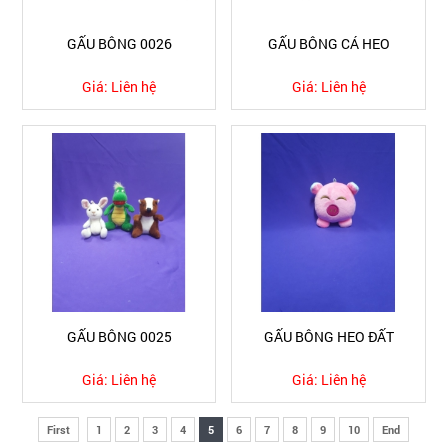
GẤU BÔNG 0026
GẤU BÔNG CÁ HEO
Giá:
Liên hệ
Giá:
Liên hệ
GẤU BÔNG 0025
GẤU BÔNG HEO ĐẤT
Giá:
Liên hệ
Giá:
Liên hệ
First
1
2
3
4
5
6
7
8
9
10
End