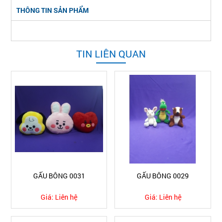
THÔNG TIN SẢN PHẨM
TIN LIÊN QUAN
GẤU BÔNG 0031
GẤU BÔNG 0029
Giá:
Liên hệ
Giá:
Liên hệ