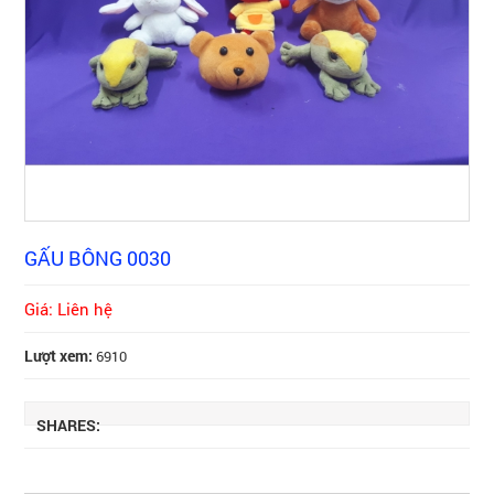
GẤU BÔNG 0030
Giá: Liên hệ
Lượt xem:
6910
SHARES: