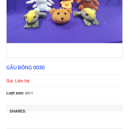
GẤU BÔNG 0030
Giá: Liên hệ
Lượt xem:
6911
SHARES: