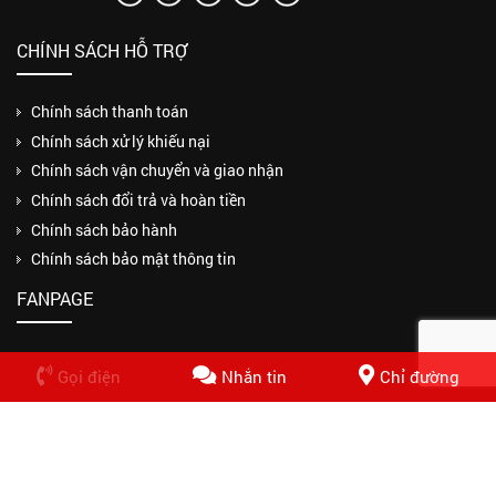
CHÍNH SÁCH HỖ TRỢ
Chính sách thanh toán
Chính sách xử lý khiếu nại
Chính sách vận chuyển và giao nhận
Chính sách đổi trả và hoàn tiền
Chính sách bảo hành
Chính sách bảo mật thông tin
FANPAGE
Gọi điện
Nhắn tin
Chỉ đường
Copyrights © 2018 CÔNG TY TNHH MỘT THÀNH VIÊN THUẬN PHƯƠNG
PHÁT. Design by Nasani