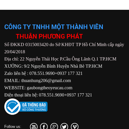
CÔNG TY TNHH MỘT THÀNH VIÊN
THUẬN PHƯƠNG PHÁT
Số ĐKKD 0315003420 do Sở KHĐT TP Hồ Chí Minh cấp ngày
20/04/2018
Địa chỉ: 22 Nguyễn Thái Học P.Cầu Ông Lãnh Q.1 TP.HCM
XƯỞNG: 9/2 Nguyễn Bình Huyện Nhà Bè TP.HCM
Zalo liên hệ : 078.551.9690+0937 177 321
EMAIL: thuanhung206@gmail.com
WEBSITE: gaubongtheoyeucau.com
Điện thoại liên hệ: 078.551.9690+0937 177 321
Follow us: