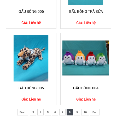
GẤU BÔNG 006
GẤU BÔNG TRÀ SỬA
Giá:
Liên hệ
Giá:
Liên hệ
GẤU BÔNG 005
GẤU BÔNG 004
Giá:
Liên hệ
Giá:
Liên hệ
First
3
4
5
6
7
8
9
10
End