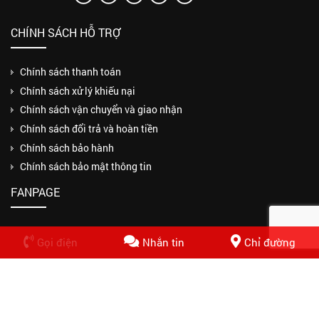
CHÍNH SÁCH HỖ TRỢ
Chính sách thanh toán
Chính sách xử lý khiếu nại
Chính sách vận chuyển và giao nhận
Chính sách đổi trả và hoàn tiền
Chính sách bảo hành
Chính sách bảo mật thông tin
FANPAGE
Gọi điện
Nhắn tin
Chỉ đường
Copyrights © 2018 CÔNG TY TNHH MỘT THÀNH VIÊN THUẬN PHƯƠNG
PHÁT. Design by Nasani