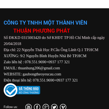
CÔNG TY TNHH MỘT THÀNH VIÊN
THUẬN PHƯƠNG PHÁT
Số ĐKKD 0315003420 do Sở KHĐT TP Hồ Chí Minh cấp ngày
20/04/2018
Địa chỉ: 22 Nguyễn Thái Học P.Cầu Ông Lãnh Q.1 TP.HCM
XƯỞNG: 9/2 Nguyễn Bình Huyện Nhà Bè TP.HCM
Zalo liên hệ : 078.551.9690+0937 177 321
EMAIL: thuanhung206@gmail.com
WEBSITE: gaubongtheoyeucau.com
Điện thoại liên hệ: 078.551.9690+0937 177 321
Follow us: