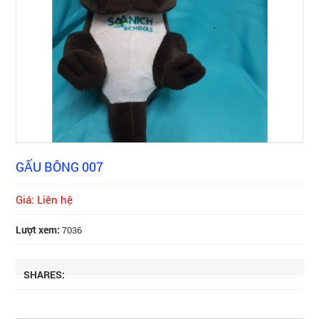
GẤU BÔNG 007
Giá: Liên hệ
Lượt xem:
7036
SHARES: