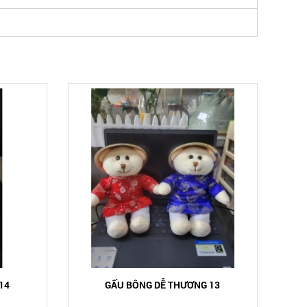
14
GẤU BÔNG DỄ THƯƠNG 13