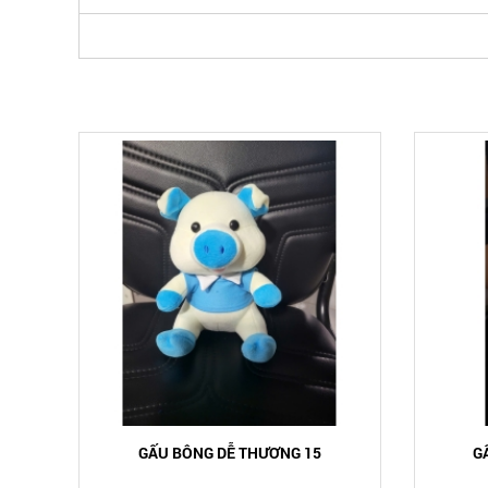
GẤU BÔNG DỄ THƯƠNG 15
G