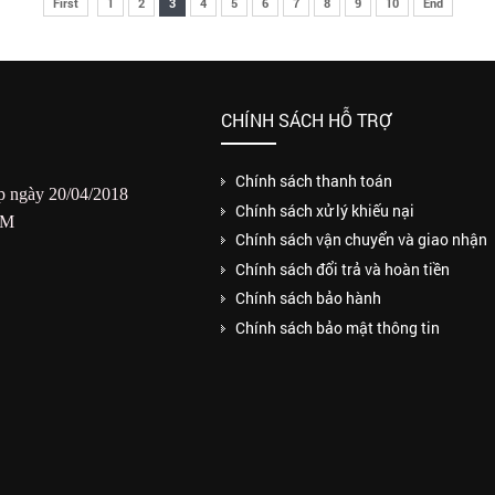
First
1
2
3
4
5
6
7
8
9
10
End
CHÍNH SÁCH HỖ TRỢ
Chính sách thanh toán
 ngày 20/04/2018
Chính sách xử lý khiếu nại
CM
Chính sách vận chuyển và giao nhận
Chính sách đổi trả và hoàn tiền
Chính sách bảo hành
Chính sách bảo mật thông tin