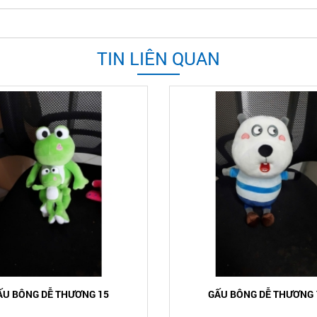
TIN LIÊN QUAN
ẤU BÔNG DỄ THƯƠNG 15
GẤU BÔNG DỄ THƯƠNG 