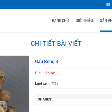
TRANG CHỦ
GIỚI THIỆU
SẢN P
CHI TIẾT BÀI VIẾT
Gấu Bông 3
Giá: Liên hệ
Lượt xem:
7732
SHARES: