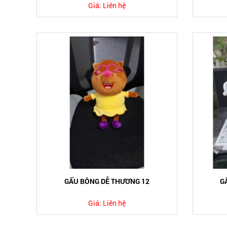
Giá:
Liên hệ
GẤU BÔNG DỄ THƯƠNG 12
G
Giá:
Liên hệ