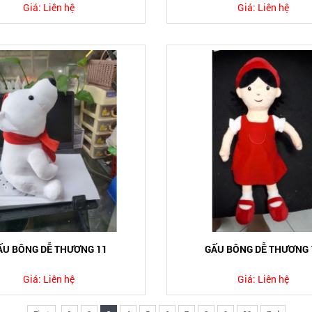
Giá:
Liên hệ
Giá:
Liên hệ
ẤU BÔNG DỄ THƯƠNG 11
GẤU BÔNG DỄ THƯƠNG 
Giá:
Liên hệ
Giá:
Liên hệ