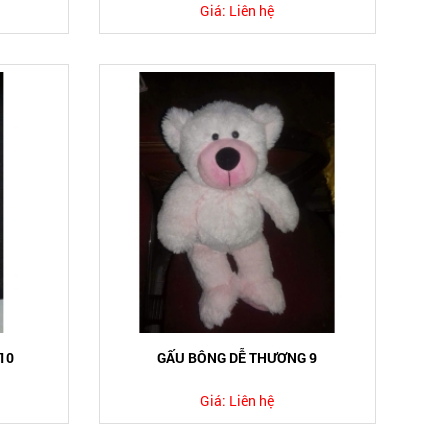
Giá:
Liên hệ
10
GẤU BÔNG DỄ THƯƠNG 9
Giá:
Liên hệ