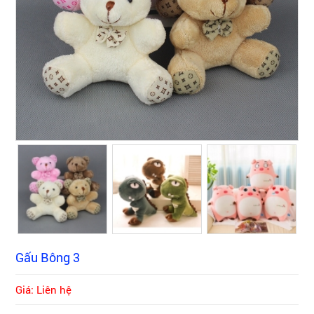
Gấu Bông 3
Giá: Liên hệ