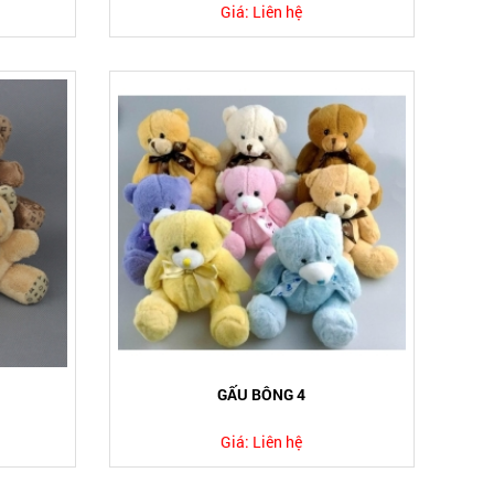
Giá:
Liên hệ
GẤU BÔNG 4
Giá:
Liên hệ