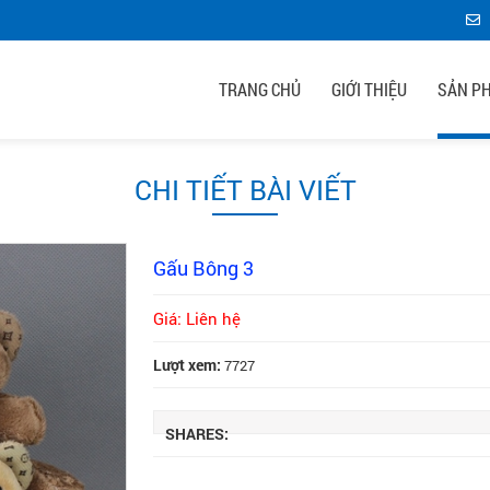
TRANG CHỦ
GIỚI THIỆU
SẢN P
CHI TIẾT BÀI VIẾT
Gấu Bông 3
Giá: Liên hệ
Lượt xem:
7727
SHARES: