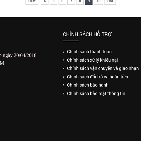
First
4
5
6
7
8
9
10
End
CHÍNH SÁCH HỖ TRỢ
Chính sách thanh toán
 ngày 20/04/2018
Chính sách xử lý khiếu nại
CM
Chính sách vận chuyển và giao nhận
Chính sách đổi trả và hoàn tiền
Chính sách bảo hành
Chính sách bảo mật thông tin