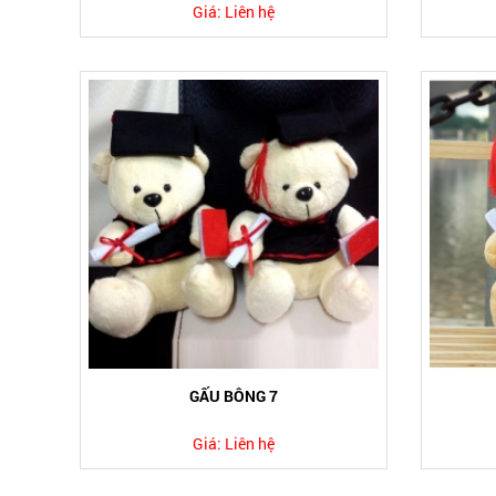
Giá:
Liên hệ
GẤU BÔNG 7
Giá:
Liên hệ