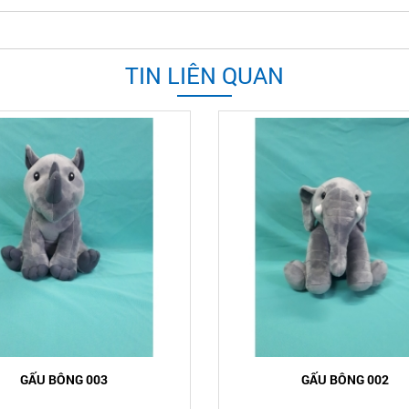
TIN LIÊN QUAN
GẤU BÔNG 003
GẤU BÔNG 002