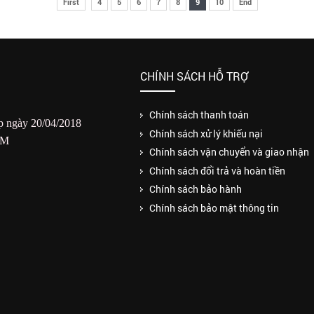
First
4
5
6
7
8
9
10
End
CHÍNH SÁCH HỖ TRỢ
Chính sách thanh toán
 ngày 20/04/2018
Chính sách xử lý khiếu nại
CM
Chính sách vận chuyển và giao nhận
Chính sách đổi trả và hoàn tiền
Chính sách bảo hành
Chính sách bảo mật thông tin