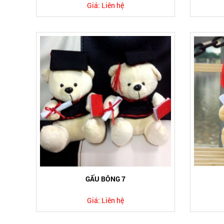
Giá:
Liên hệ
GẤU BÔNG 7
Giá:
Liên hệ