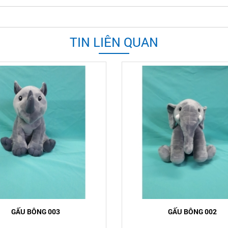
TIN LIÊN QUAN
GẤU BÔNG 003
GẤU BÔNG 002