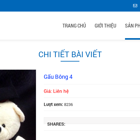
TRANG CHỦ
GIỚI THIỆU
SẢN P
CHI TIẾT BÀI VIẾT
Gấu Bông 4
Giá: Liên hệ
Lượt xem:
8236
SHARES: