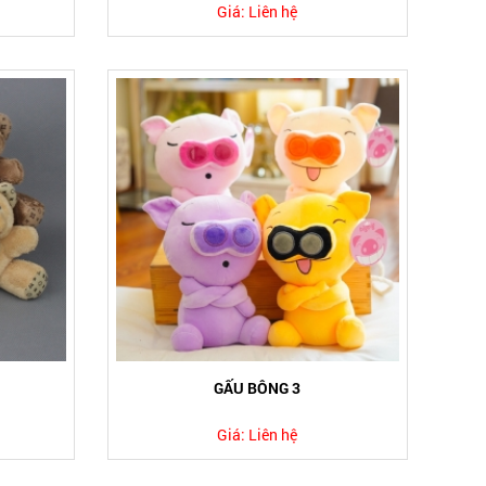
Giá:
Liên hệ
GẤU BÔNG 3
Giá:
Liên hệ