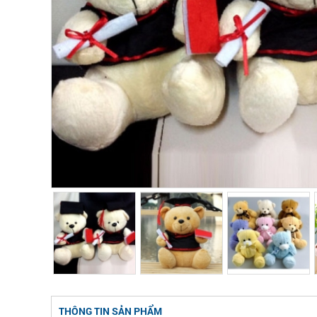
THÔNG TIN SẢN PHẨM