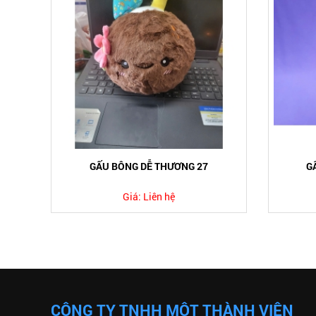
GẤU BÔNG DỄ THƯƠNG 27
G
Giá:
Liên hệ
CÔNG TY TNHH MỘT THÀNH VIÊN