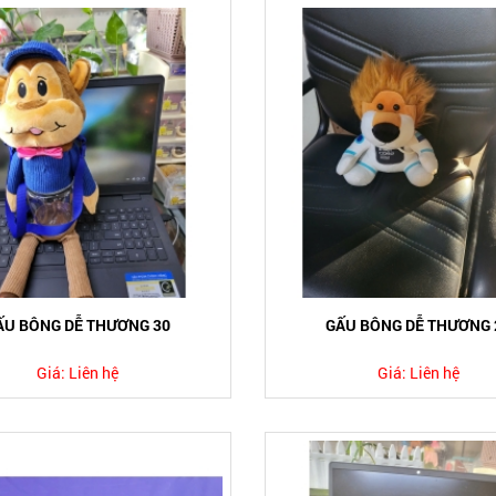
ẤU BÔNG DỄ THƯƠNG 30
GẤU BÔNG DỄ THƯƠNG 
Giá:
Liên hệ
Giá:
Liên hệ