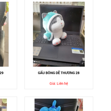
29
GẤU BÔNG DỄ THƯƠNG 28
Giá:
Liên hệ