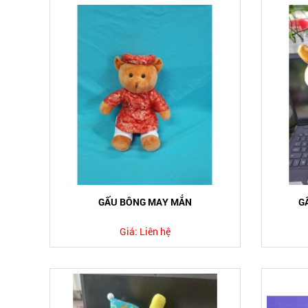
GẤU BÔNG MAY MẮN
G
Giá:
Liên hệ