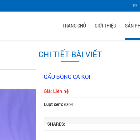
TRANG CHỦ
GIỚI THIỆU
SẢN P
CHI TIẾT BÀI VIẾT
GẤU BÔNG CÁ KOI
Giá: Liên hệ
Lượt xem:
6804
SHARES: