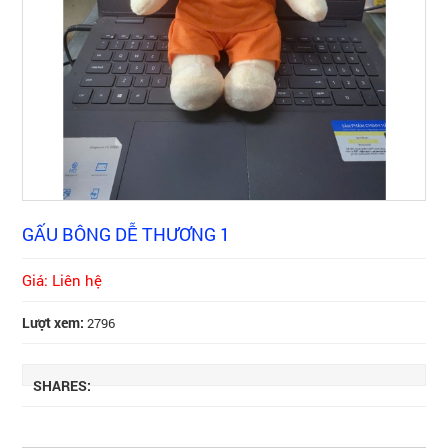
GẤU BÔNG DỄ THƯƠNG 1
Giá: Liên hệ
Lượt xem:
2796
SHARES: