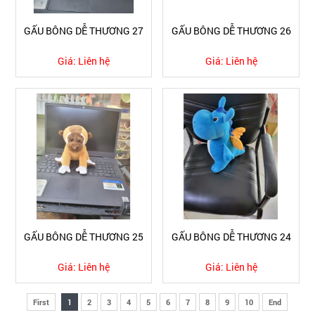
GẤU BÔNG DỄ THƯƠNG 27
GẤU BÔNG DỄ THƯƠNG 26
Giá:
Liên hệ
Giá:
Liên hệ
GẤU BÔNG DỄ THƯƠNG 25
GẤU BÔNG DỄ THƯƠNG 24
Giá:
Liên hệ
Giá:
Liên hệ
First
1
2
3
4
5
6
7
8
9
10
End