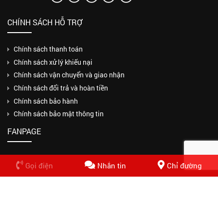
CHÍNH SÁCH HỖ TRỢ
Chính sách thanh toán
Chính sách xử lý khiếu nại
Chính sách vận chuyển và giao nhận
Chính sách đổi trả và hoàn tiền
Chính sách bảo hành
Chính sách bảo mật thông tin
FANPAGE
Gọi điện
Nhắn tin
Chỉ đường
Copyrights © 2018 CÔNG TY TNHH MỘT THÀNH VIÊN THUẬN PHƯƠNG
PHÁT. Design by Nasani