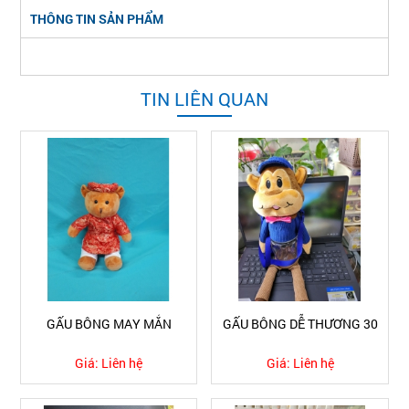
THÔNG TIN SẢN PHẨM
TIN LIÊN QUAN
GẤU BÔNG MAY MẮN
GẤU BÔNG DỄ THƯƠNG 30
Giá:
Liên hệ
Giá:
Liên hệ