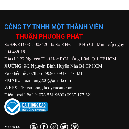
CÔNG TY TNHH MỘT THÀNH VIÊN
THUẬN PHƯƠNG PHÁT
Số ĐKKD 0315003420 do Sở KHĐT TP Hồ Chí Minh cấp ngày
20/04/2018
Địa chỉ: 22 Nguyễn Thái Học P.Cầu Ông Lãnh Q.1 TP.HCM
XƯỞNG: 9/2 Nguyễn Bình Huyện Nhà Bè TP.HCM
Zalo liên hệ : 078.551.9690+0937 177 321
EMAIL: thuanhung206@gmail.com
WEBSITE: gaubongtheoyeucau.com
Điện thoại liên hệ: 078.551.9690+0937 177 321
Follow us: