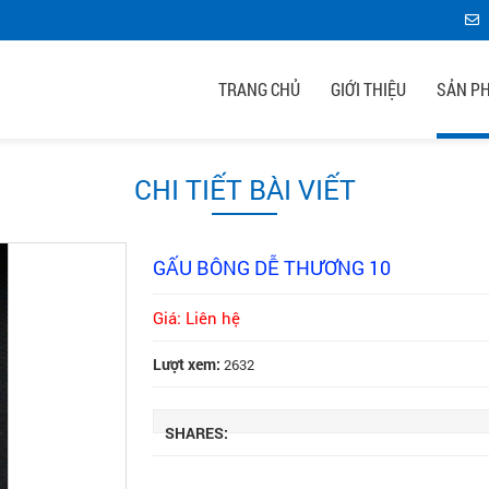
TRANG CHỦ
GIỚI THIỆU
SẢN P
CHI TIẾT BÀI VIẾT
GẤU BÔNG DỄ THƯƠNG 10
Giá: Liên hệ
Lượt xem:
2632
SHARES: