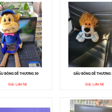
ẤU BÔNG DỄ THƯƠNG 30
GẤU BÔNG DỄ THƯƠNG 
Giá:
Liên hệ
Giá:
Liên hệ