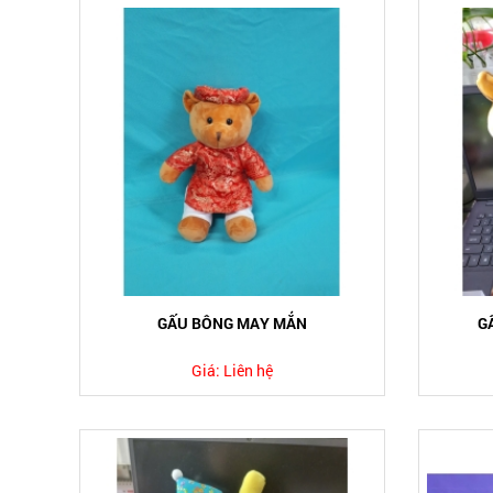
GẤU BÔNG MAY MẮN
G
Giá:
Liên hệ