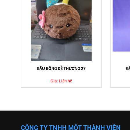
GẤU BÔNG DỄ THƯƠNG 27
G
Giá:
Liên hệ
CÔNG TY TNHH MỘT THÀNH VIÊN