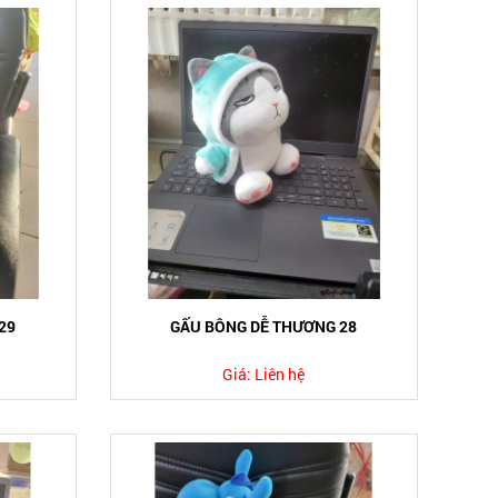
29
GẤU BÔNG DỄ THƯƠNG 28
Giá:
Liên hệ