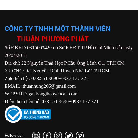
CÔNG TY TNHH MỘT THÀNH VIÊN
THUẬN PHƯƠNG PHÁT
Số ĐKKD 0315003420 do Sở KHĐT TP Hồ Chí Minh cấp ngày
20/04/2018
Địa chỉ: 22 Nguyễn Thái Học P.Cầu Ông Lãnh Q.1 TP.HCM
XƯỞNG: 9/2 Nguyễn Bình Huyện Nhà Bè TP.HCM
Zalo liên hệ : 078.551.9690+0937 177 321
EMAIL: thuanhung206@gmail.com
WEBSITE: gaubongtheoyeucau.com
Điện thoại liên hệ: 078.551.9690+0937 177 321
Follow us: