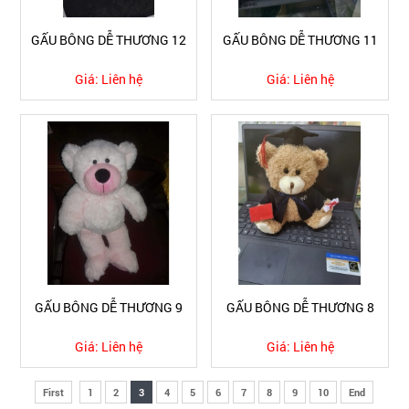
GẤU BÔNG DỄ THƯƠNG 12
GẤU BÔNG DỄ THƯƠNG 11
Giá:
Liên hệ
Giá:
Liên hệ
GẤU BÔNG DỄ THƯƠNG 9
GẤU BÔNG DỄ THƯƠNG 8
Giá:
Liên hệ
Giá:
Liên hệ
First
1
2
3
4
5
6
7
8
9
10
End