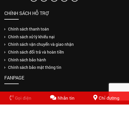
CHÍNH SÁCH HỖ TRỢ
Chính sách thanh toán
Chính sách xử lý khiếu nại
Chính sách vận chuyển và giao nhận
Chính sách đổi trả và hoàn tiền
Chính sách bảo hành
Chính sách bảo mật thông tin
FANPAGE
Gọi điện
Nhắn tin
Chỉ đường
Copyrights © 2018 CÔNG TY TNHH MỘT THÀNH VIÊN THUẬN PHƯƠNG
PHÁT. Design by Nasani