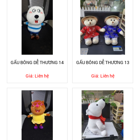
GẤU BÔNG DỄ THƯƠNG 14
GẤU BÔNG DỄ THƯƠNG 13
Giá:
Liên hệ
Giá:
Liên hệ