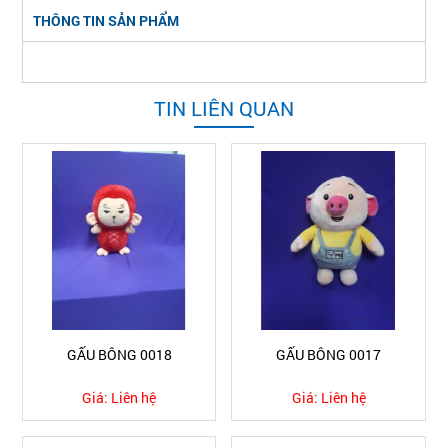
THÔNG TIN SẢN PHẨM
TIN LIÊN QUAN
GẤU BÔNG 0018
GẤU BÔNG 0017
Giá:
Liên hệ
Giá:
Liên hệ