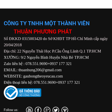
CÔNG TY TNHH MỘT THÀNH VIÊN
THUẬN PHƯƠNG PHÁT
Số ĐKKD 0315003420 do Sở KHĐT TP Hồ Chí Minh cấp ngày
20/04/2018
Địa chỉ: 22 Nguyễn Thái Học P.Cầu Ông Lãnh Q.1 TP.HCM
XƯỞNG: 9/2 Nguyễn Bình Huyện Nhà Bè TP.HCM
Zalo liên hệ : 078.551.9690+0937 177 321
EMAIL: thuanhung206@gmail.com
WEBSITE: gaubongtheoyeucau.com
Điện thoại liên hệ: 078.551.9690+0937 177 321
Follow us: