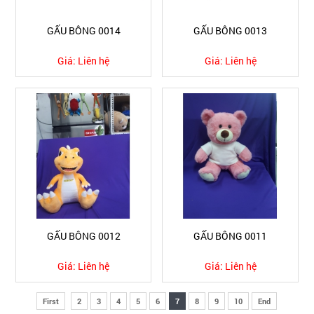
GẤU BÔNG 0014
GẤU BÔNG 0013
Giá:
Liên hệ
Giá:
Liên hệ
GẤU BÔNG 0012
GẤU BÔNG 0011
Giá:
Liên hệ
Giá:
Liên hệ
First
2
3
4
5
6
7
8
9
10
End