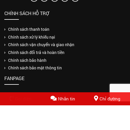
CHÍNH SÁCH HỖ TRỢ
Chính sách thanh toán
Chính sách xử lý khiếu nại
Chính sách vận chuyển và giao nhận
Chính sách đổi trả và hoàn tiền
Chính sách bảo hành
Chính sách bảo mật thông tin
FANPAGE
Gọi điện
Nhắn tin
Chỉ đường
Copyrights © 2018 CÔNG TY TNHH MỘT THÀNH VIÊN THUẬN PHƯƠNG
PHÁT. Design by Nasani