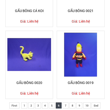
GẤU BÔNG CÁ KOI
GẤU BÔNG 0021
Giá:
Liên hệ
Giá:
Liên hệ
GẤU BÔNG 0020
GẤU BÔNG 0019
Giá:
Liên hệ
Giá:
Liên hệ
First
1
2
3
4
5
6
7
8
9
10
End