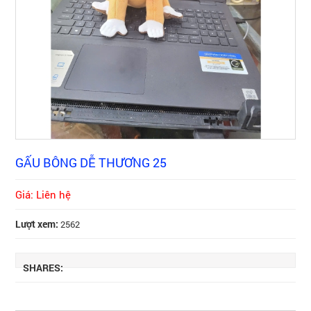
GẤU BÔNG DỄ THƯƠNG 25
Giá: Liên hệ
Lượt xem:
2562
SHARES: