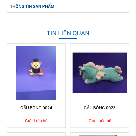
THÔNG TIN SẢN PHẨM
TIN LIÊN QUAN
GẤU BÔNG 0024
GẤU BÔNG 0023
Giá:
Liên hệ
Giá:
Liên hệ