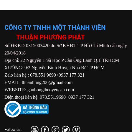
CÔNG TY TNHH MỘT THÀNH VIÊN
THUẬN PHƯƠNG PHÁT
Số ĐKKD 0315003420 do Sở KHĐT TP Hồ Chí Minh cấp ngày
20/04/2018
Địa chỉ: 22 Nguyễn Thái Học P.Cầu Ông Lãnh Q.1 TP.HCM
XƯỞNG: 9/2 Nguyễn Bình Huyện Nhà Bè TP.HCM
Zalo liên hệ : 078.551.9690+0937 177 321
EMAIL: thuanhung206@gmail.com
WEBSITE: gaubongtheoyeucau.com
Điện thoại liên hệ: 078.551.9690+0937 177 321
Follow us: