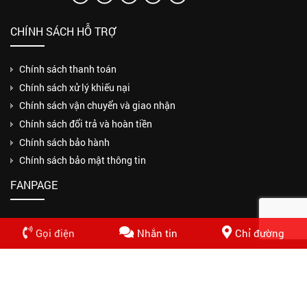
CHÍNH SÁCH HỖ TRỢ
Chính sách thanh toán
Chính sách xử lý khiếu nại
Chính sách vận chuyển và giao nhận
Chính sách đổi trả và hoàn tiền
Chính sách bảo hành
Chính sách bảo mật thông tin
FANPAGE
Gọi điện
Nhắn tin
Chỉ đường
Copyrights © 2018 CÔNG TY TNHH MỘT THÀNH VIÊN THUẬN PHƯƠNG
PHÁT. Design by Nasani