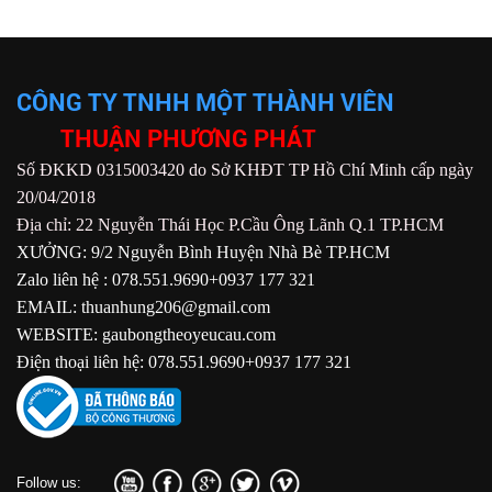
CÔNG TY TNHH MỘT THÀNH VIÊN
THUẬN PHƯƠNG PHÁT
Số ĐKKD 0315003420 do Sở KHĐT TP Hồ Chí Minh cấp ngày
20/04/2018
Địa chỉ: 22 Nguyễn Thái Học P.Cầu Ông Lãnh Q.1 TP.HCM
XƯỞNG: 9/2 Nguyễn Bình Huyện Nhà Bè TP.HCM
Zalo liên hệ : 078.551.9690+0937 177 321
EMAIL: thuanhung206@gmail.com
WEBSITE: gaubongtheoyeucau.com
Điện thoại liên hệ: 078.551.9690+0937 177 321
Follow us: