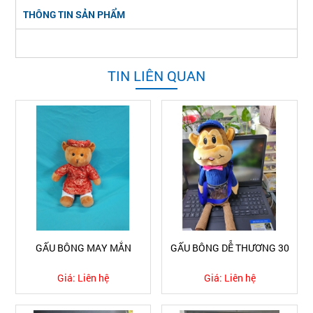
THÔNG TIN SẢN PHẨM
TIN LIÊN QUAN
GẤU BÔNG MAY MẮN
GẤU BÔNG DỄ THƯƠNG 30
Giá:
Liên hệ
Giá:
Liên hệ