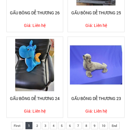
GẤU BÔNG DỄ THƯƠNG 26
GẤU BÔNG DỄ THƯƠNG 25
Giá:
Liên hệ
Giá:
Liên hệ
GẤU BÔNG DỄ THƯƠNG 24
GẤU BÔNG DỄ THƯƠNG 23
Giá:
Liên hệ
Giá:
Liên hệ
First
1
2
3
4
5
6
7
8
9
10
End