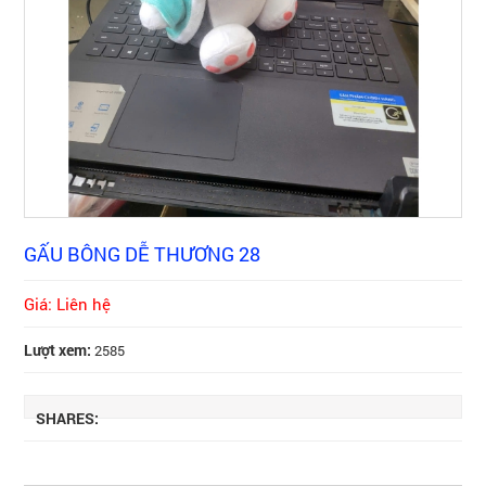
GẤU BÔNG DỄ THƯƠNG 28
Giá: Liên hệ
Lượt xem:
2585
SHARES: