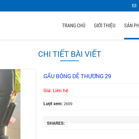
TRANG CHỦ
GIỚI THIỆU
SẢN P
CHI TIẾT BÀI VIẾT
GẤU BÔNG DỄ THƯƠNG 29
Giá: Liên hệ
Lượt xem:
2659
SHARES: