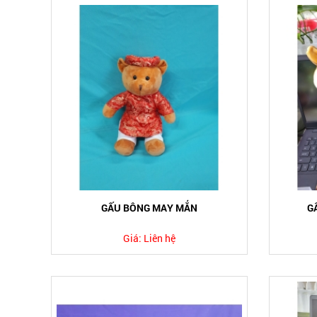
GẤU BÔNG MAY MẮN
G
Giá:
Liên hệ