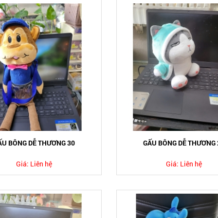
ẤU BÔNG DỄ THƯƠNG 30
GẤU BÔNG DỄ THƯƠNG 
Giá:
Liên hệ
Giá:
Liên hệ