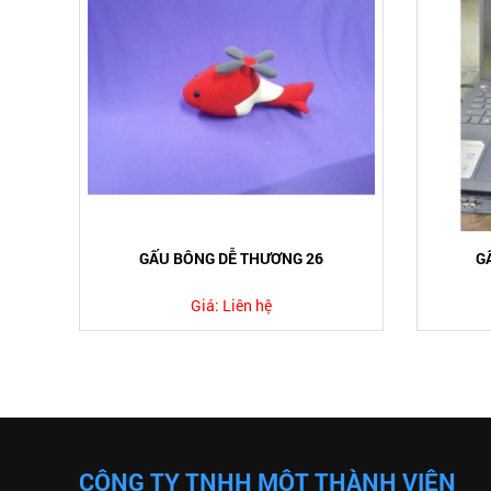
GẤU BÔNG DỄ THƯƠNG 26
G
Giá:
Liên hệ
CÔNG TY TNHH MỘT THÀNH VIÊN