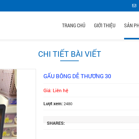
TRANG CHỦ
GIỚI THIỆU
SẢN P
CHI TIẾT BÀI VIẾT
GẤU BÔNG DỄ THƯƠNG 30
Giá: Liên hệ
Lượt xem:
2480
SHARES: