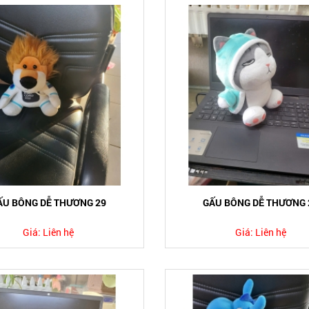
ẤU BÔNG DỄ THƯƠNG 29
GẤU BÔNG DỄ THƯƠNG 
Giá:
Liên hệ
Giá:
Liên hệ