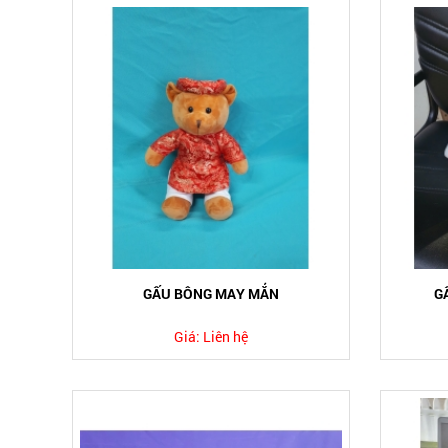
GẤU BÔNG MAY MẮN
G
Giá:
Liên hệ