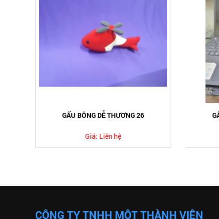
GẤU BÔNG DỄ THƯƠNG 26
G
Giá:
Liên hệ
CÔNG TY TNHH MỘT THÀNH VIÊN