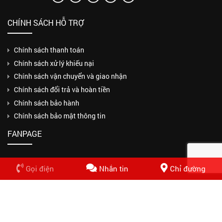
CHÍNH SÁCH HỖ TRỢ
Chính sách thanh toán
Chính sách xử lý khiếu nại
Chính sách vận chuyển và giao nhận
Chính sách đổi trả và hoàn tiền
Chính sách bảo hành
Chính sách bảo mật thông tin
FANPAGE
Gọi điện
Nhắn tin
Chỉ đường
Copyrights © 2018 CÔNG TY TNHH MỘT THÀNH VIÊN THUẬN PHƯƠNG
PHÁT. Design by Nasani