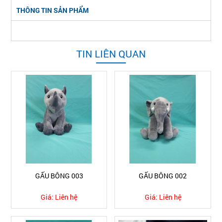
THÔNG TIN SẢN PHẨM
TIN LIÊN QUAN
GẤU BÔNG 003
GẤU BÔNG 002
Giá:
Liên hệ
Giá:
Liên hệ