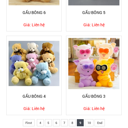
GẤU BÔNG 6
GẤU BÔNG 5
Giá:
Liên hệ
Giá:
Liên hệ
GẤU BÔNG 4
GẤU BÔNG 3
Giá:
Liên hệ
Giá:
Liên hệ
First
4
5
6
7
8
9
10
End