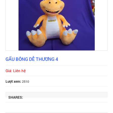
GẤU BÔNG DỄ THƯƠNG 4
Giá: Liên hệ
Lượt xem:
2510
SHARES: