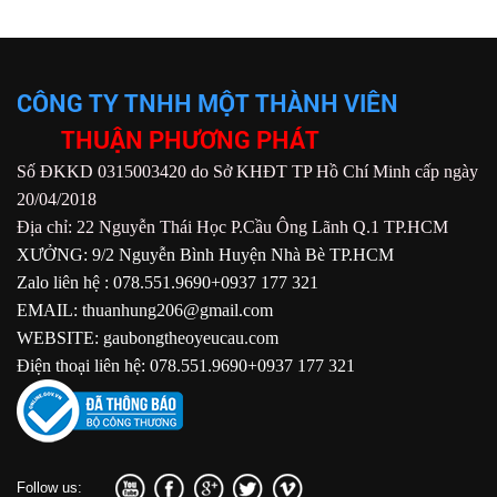
CÔNG TY TNHH MỘT THÀNH VIÊN
THUẬN PHƯƠNG PHÁT
Số ĐKKD 0315003420 do Sở KHĐT TP Hồ Chí Minh cấp ngày
20/04/2018
Địa chỉ: 22 Nguyễn Thái Học P.Cầu Ông Lãnh Q.1 TP.HCM
XƯỞNG: 9/2 Nguyễn Bình Huyện Nhà Bè TP.HCM
Zalo liên hệ : 078.551.9690+0937 177 321
EMAIL: thuanhung206@gmail.com
WEBSITE: gaubongtheoyeucau.com
Điện thoại liên hệ: 078.551.9690+0937 177 321
Follow us: