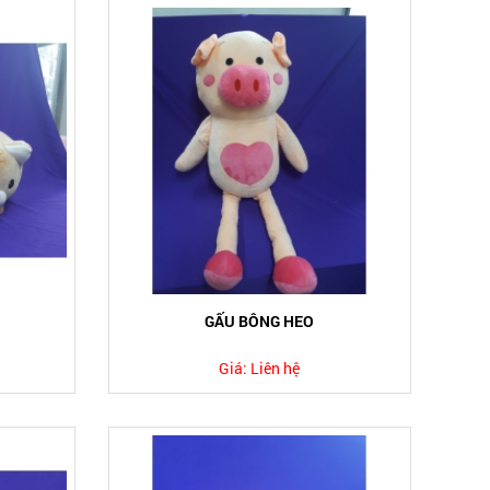
GẤU BÔNG HEO
Giá:
Liên hệ