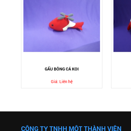
GẤU BÔNG CÁ KOI
Giá:
Liên hệ
CÔNG TY TNHH MỘT THÀNH VIÊN