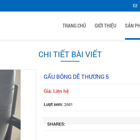
TRANG CHỦ
GIỚI THIỆU
SẢN P
CHI TIẾT BÀI VIẾT
GẤU BÔNG DỄ THƯƠNG 5
Giá: Liên hệ
Lượt xem:
2681
SHARES: