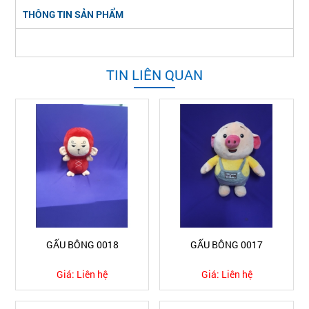
THÔNG TIN SẢN PHẨM
TIN LIÊN QUAN
GẤU BÔNG 0018
GẤU BÔNG 0017
Giá:
Liên hệ
Giá:
Liên hệ