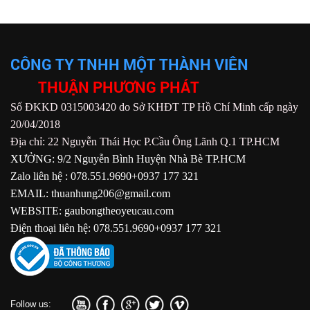
CÔNG TY TNHH MỘT THÀNH VIÊN
THUẬN PHƯƠNG PHÁT
Số ĐKKD 0315003420 do Sở KHĐT TP Hồ Chí Minh cấp ngày
20/04/2018
Địa chỉ: 22 Nguyễn Thái Học P.Cầu Ông Lãnh Q.1 TP.HCM
XƯỞNG: 9/2 Nguyễn Bình Huyện Nhà Bè TP.HCM
Zalo liên hệ : 078.551.9690+0937 177 321
EMAIL: thuanhung206@gmail.com
WEBSITE: gaubongtheoyeucau.com
Điện thoại liên hệ: 078.551.9690+0937 177 321
Follow us: