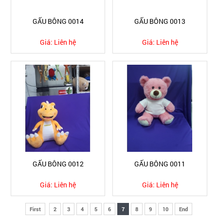
GẤU BÔNG 0014
GẤU BÔNG 0013
Giá:
Liên hệ
Giá:
Liên hệ
GẤU BÔNG 0012
GẤU BÔNG 0011
Giá:
Liên hệ
Giá:
Liên hệ
First
2
3
4
5
6
7
8
9
10
End