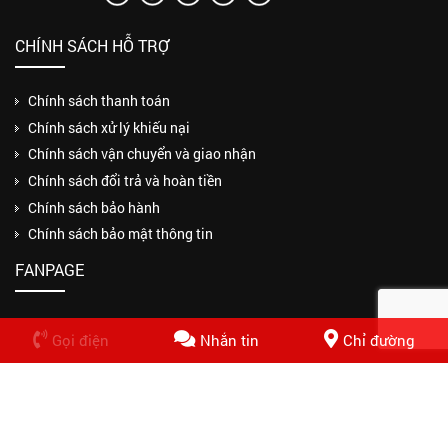
CHÍNH SÁCH HỖ TRỢ
Chính sách thanh toán
Chính sách xử lý khiếu nại
Chính sách vận chuyển và giao nhận
Chính sách đổi trả và hoàn tiền
Chính sách bảo hành
Chính sách bảo mật thông tin
FANPAGE
Gọi điện
Nhắn tin
Chỉ đường
Copyrights © 2018 CÔNG TY TNHH MỘT THÀNH VIÊN THUẬN PHƯƠNG
PHÁT. Design by Nasani