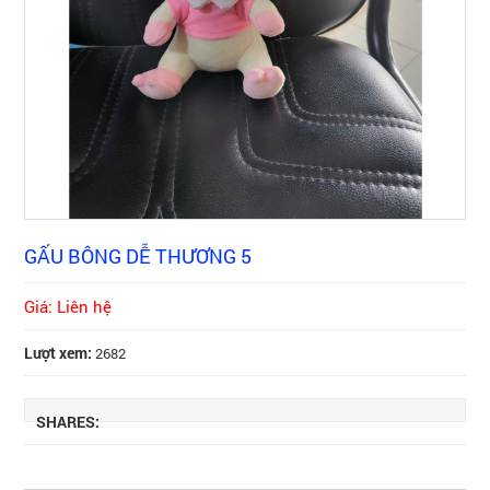
GẤU BÔNG DỄ THƯƠNG 5
Giá: Liên hệ
Lượt xem:
2682
SHARES: