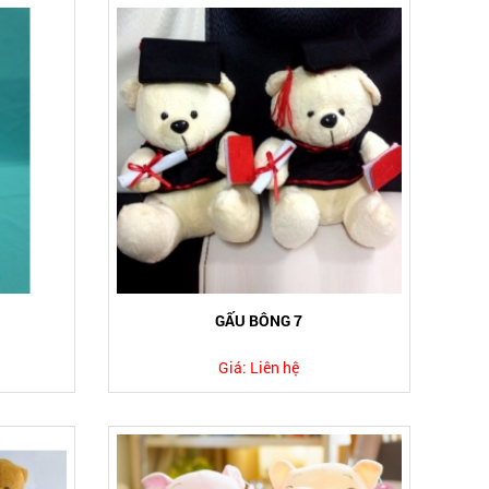
GẤU BÔNG 7
Giá:
Liên hệ