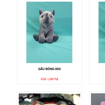
GẤU BÔNG 003
Giá:
Liên hệ