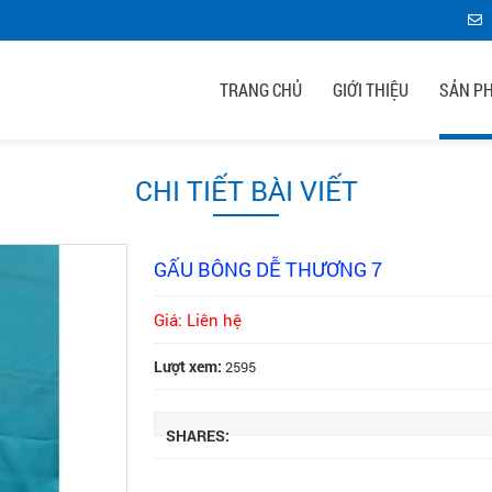
TRANG CHỦ
GIỚI THIỆU
SẢN P
CHI TIẾT BÀI VIẾT
GẤU BÔNG DỄ THƯƠNG 7
Giá: Liên hệ
Lượt xem:
2595
SHARES: