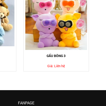
GẤU BÔNG 3
Giá:
Liên hệ
FANPAGE