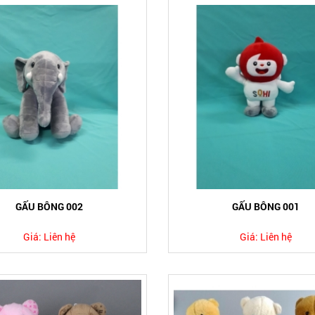
GẤU BÔNG 002
GẤU BÔNG 001
Giá:
Liên hệ
Giá:
Liên hệ