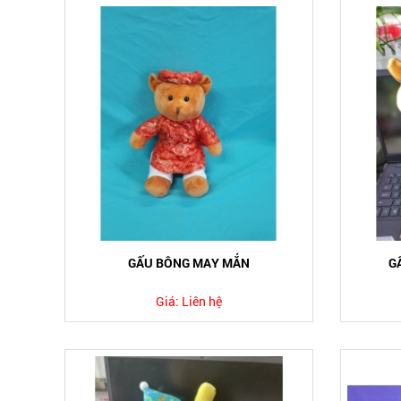
GẤU BÔNG MAY MẮN
G
Giá:
Liên hệ