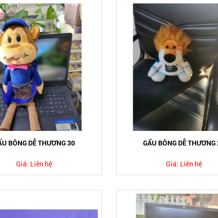
ẤU BÔNG DỄ THƯƠNG 30
GẤU BÔNG DỄ THƯƠNG 
Giá:
Liên hệ
Giá:
Liên hệ