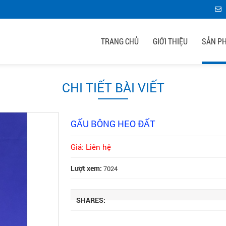
TRANG CHỦ
GIỚI THIỆU
SẢN P
CHI TIẾT BÀI VIẾT
GẤU BÔNG HEO ĐẤT
Giá: Liên hệ
Lượt xem:
7024
SHARES: