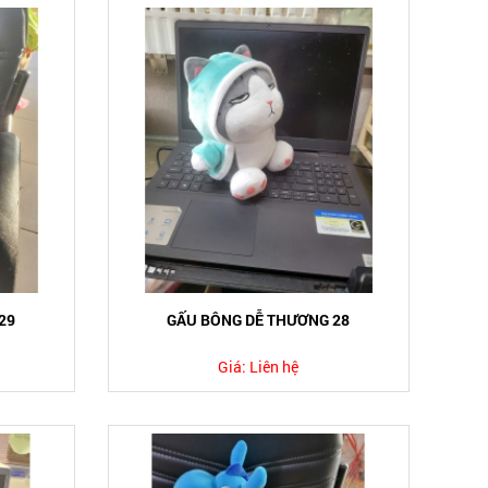
29
GẤU BÔNG DỄ THƯƠNG 28
Giá:
Liên hệ