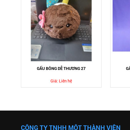
GẤU BÔNG DỄ THƯƠNG 27
G
Giá:
Liên hệ
CÔNG TY TNHH MỘT THÀNH VIÊN