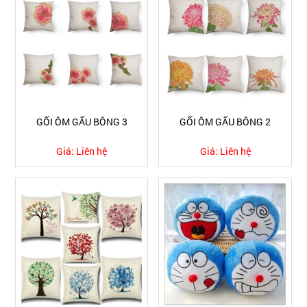
GỐI ÔM GẤU BÔNG 3
GỐI ÔM GẤU BÔNG 2
Giá:
Liên hệ
Giá:
Liên hệ