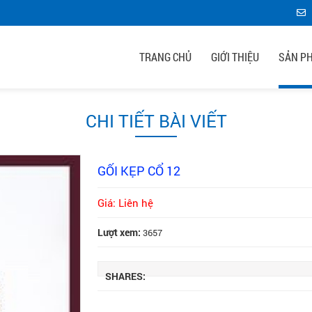
TRANG CHỦ
GIỚI THIỆU
SẢN P
CHI TIẾT BÀI VIẾT
GỐI KẸP CỔ 12
Giá: Liên hệ
Lượt xem:
3657
SHARES: