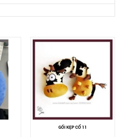
GỐI KẸP CỔ 11