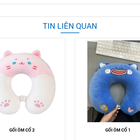
TIN LIÊN QUAN
GỐI ÔM CỔ 2
GỐI ÔM CỔ 1