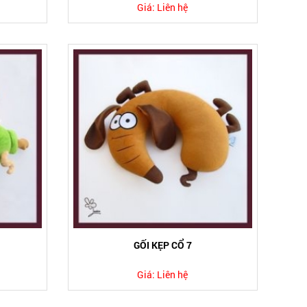
Giá:
Liên hệ
GỐI KẸP CỔ 7
Giá:
Liên hệ