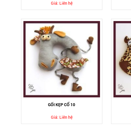
Giá:
Liên hệ
GỐI KẸP CỔ 10
Giá:
Liên hệ