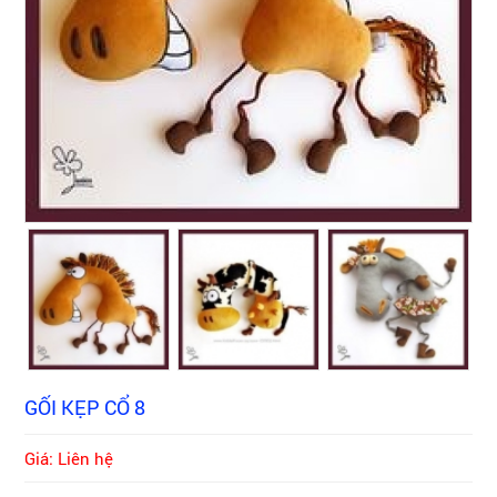
GỐI KẸP CỔ 8
Giá: Liên hệ