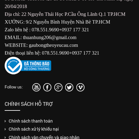
20/04/2018
Địa chỉ: 22 Nguyễn Thái Học P.Cầu Ông Lãnh Q.1 TP.HCM
XƯỞNG: 9/2 Nguyễn Bình Huyện Nhà Bè TP.HCM
Zalo liên hệ : 078.551.9690+0937 177 321
EMAIL: thuanhung206@gmail.com
WEBSITE: gaubongtheoyeucau.com
Điện thoại liên hệ: 078.551.9690+0937 177 321
Follow us:
CHÍNH SÁCH HỖ TRỢ
Chính sách thanh toán
Chính sách xử lý khiếu nại
Chính sách vận chuyển và giao nhận