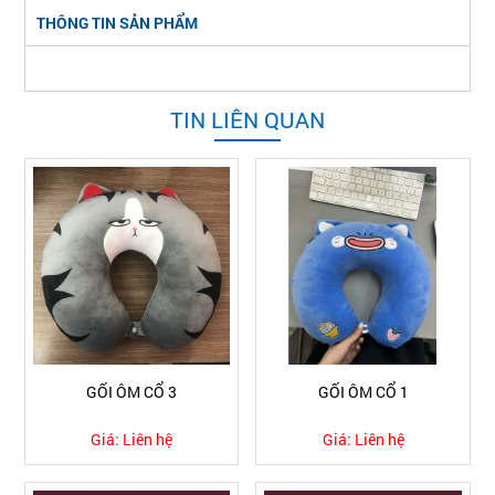
THÔNG TIN SẢN PHẨM
TIN LIÊN QUAN
GỐI ÔM CỔ 3
GỐI ÔM CỔ 1
Giá:
Liên hệ
Giá:
Liên hệ