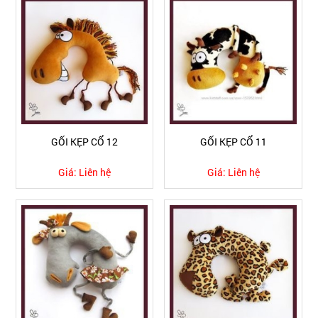
GỐI KẸP CỔ 12
GỐI KẸP CỔ 11
Giá:
Liên hệ
Giá:
Liên hệ