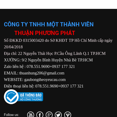
CÔNG TY TNHH MỘT THÀNH VIÊN
THUẬN PHƯƠNG PHÁT
Số ĐKKD 0315003420 do Sở KHĐT TP Hồ Chí Minh cấp ngày
20/04/2018
Địa chỉ: 22 Nguyễn Thái Học P.Cầu Ông Lãnh Q.1 TP.HCM
XƯỞNG: 9/2 Nguyễn Bình Huyện Nhà Bè TP.HCM
Zalo liên hệ : 078.551.9690+0937 177 321
EMAIL: thuanhung206@gmail.com
WEBSITE: gaubongtheoyeucau.com
Điện thoại liên hệ: 078.551.9690+0937 177 321
Follow us: