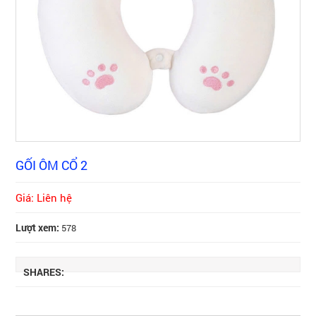
GỐI ÔM CỔ 2
Giá: Liên hệ
Lượt xem:
578
SHARES: