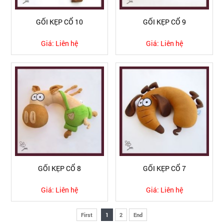
GỐI KẸP CỔ 10
GỐI KẸP CỔ 9
Giá:
Liên hệ
Giá:
Liên hệ
GỐI KẸP CỔ 8
GỐI KẸP CỔ 7
Giá:
Liên hệ
Giá:
Liên hệ
First
1
2
End