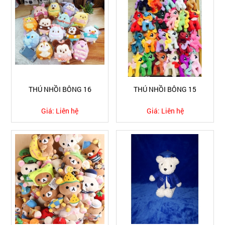
THÚ NHỒI BÔNG 16
THÚ NHỒI BÔNG 15
Giá:
Liên hệ
Giá:
Liên hệ