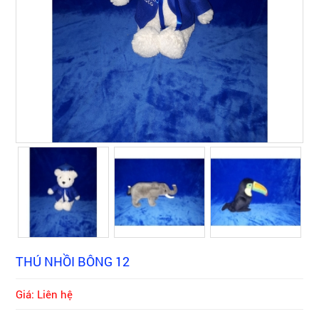
THÚ NHỒI BÔNG 12
Giá: Liên hệ