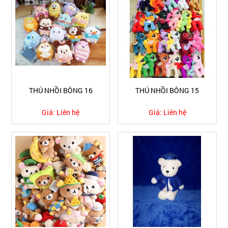
THÚ NHỒI BÔNG 16
THÚ NHỒI BÔNG 15
Giá:
Liên hệ
Giá:
Liên hệ