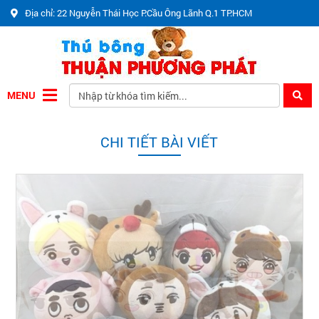
Địa chỉ: 22 Nguyễn Thái Học P.Cầu Ông Lãnh Q.1 TP.HCM
MENU
CHI TIẾT BÀI VIẾT