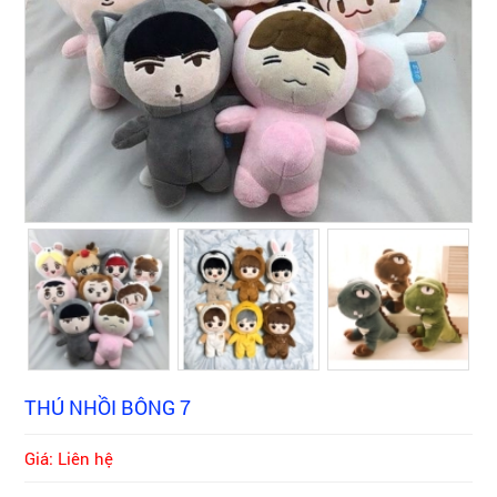
THÚ NHỒI BÔNG 7
Giá: Liên hệ