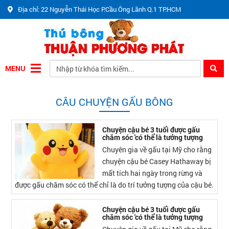
Địa chỉ: 22 Nguyễn Thái Học P.Cầu Ông Lãnh Q.1 TP.HCM
MENU
CÂU CHUYỆN GẤU BÔNG
Chuyện cậu bé 3 tuổi được gấu
chăm sóc 'có thể là tưởng tượng
Chuyên gia về gấu tại Mỹ cho rằng
chuyện cậu bé Casey Hathaway bị
mất tích hai ngày trong rừng và
được gấu chăm sóc có thể chỉ là do trí tưởng tượng của cậu bé.
Chuyện cậu bé 3 tuổi được gấu
chăm sóc 'có thể là tưởng tượng