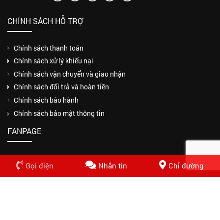
CHÍNH SÁCH HỖ TRỢ
Chính sách thanh toán
Chính sách xử lý khiếu nại
Chính sách vận chuyển và giao nhận
Chính sách đổi trả và hoàn tiền
Chính sách bảo hành
Chính sách bảo mật thông tin
FANPAGE
Gọi điện
Nhắn tin
Chỉ đường
Copyrights © 2018 CÔNG TY TNHH MỘT THÀNH VIÊN THUẬN PHƯƠNG
PHÁT. Design by Nasani